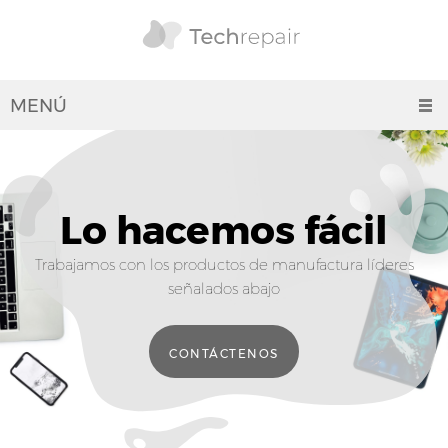
MENÚ
Lo hacemos fácil
Trabajamos con los productos de manufactura líderes
señalados abajo
CONTÁCTENOS