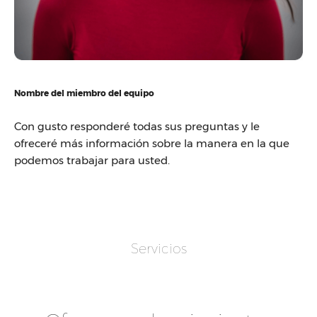
Nombre del miembro del equipo
Con gusto responderé todas sus preguntas y le
ofreceré más información sobre la manera en la que
podemos trabajar para usted.
Servicios