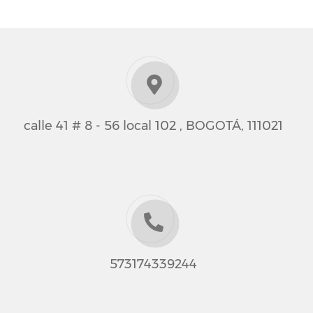
calle 41 # 8 - 56 local 102 , BOGOTÁ, 111021
573174339244